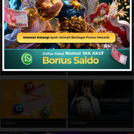
Referral
Sports
IDNLIVE
Promosi
Hubungi Kami
Live Chat
Pengaduan Customer
Slots
Live Casino
Pilih Bahasa:
MASUK
DAFTAR
&copy; Main Bareng di JPNation | Game IDN
Seru & Edukatif. Hak Cipta Dilindungi.
Lottery
IDNPoker