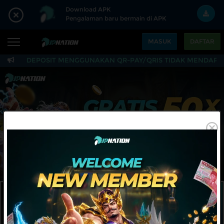
Beranda
Download APK
Pengalaman baru bermain di APK
Sports
BARU
PROMO
MASUK
DAFTAR
Live Casino
BARU
DEPOSIT MENGGUNAKAN QR-PAY/QRIS TIDAK MENDAPAT
Main Bareng di JPNation | Ga
IDNPoker
BARU
Slots
PROMO
IDNLIVE
BARU
Stream N Spin
Arcade
PROMO
MAINKAN
DAFTAR
Table Games
Lottery
BARU
PROMO
IDNRaffle